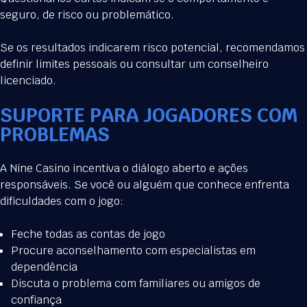
seguro, de risco ou problemático.
Se os resultados indicarem risco potencial, recomendamos
definir limites pessoais ou consultar um conselheiro
licenciado.
SUPORTE PARA JOGADORES COM
PROBLEMAS
A Nine Casino incentiva o diálogo aberto e ações
responsáveis. Se você ou alguém que conhece enfrenta
dificuldades com o jogo:
Feche todas as contas de jogo
Procure aconselhamento com especialistas em
dependência
Discuta o problema com familiares ou amigos de
confiança