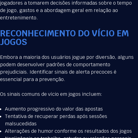
jogadores a tomarem decisões informadas sobre o tempo
de jogo, gastos e a abordagem geral em relação ao
entretenimento.
RECONHECIMENTO DO VÍCIO EM
JOGOS
Embora a maioria dos usuários jogue por diversão, alguns
podem desenvolver padrões de comportamento
prejudiciais. Identificar sinais de alerta precoces é
essencial para a prevenção.
Os sinais comuns de vício em jogos incluem:
Aumento progressivo do valor das apostas
Tentativa de recuperar perdas após sessões
malsucedidas
Alterações de humor conforme os resultados dos jogos