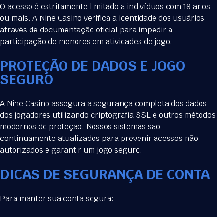
O acesso é estritamente limitado a indivíduos com 18 anos
ou mais. A Nine Casino verifica a identidade dos usuários
através de documentação oficial para impedir a
participação de menores em atividades de jogo.
PROTEÇÃO DE DADOS E JOGO
SEGURO
A Nine Casino assegura a segurança completa dos dados
dos jogadores utilizando criptografia SSL e outros métodos
modernos de proteção. Nossos sistemas são
continuamente atualizados para prevenir acessos não
autorizados e garantir um jogo seguro.
DICAS DE SEGURANÇA DE CONTA
Para manter sua conta segura: