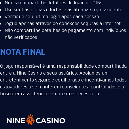
Nunca compartilhe detalhes de login ou PINs
Use senhas únicas e fortes e as atualize regularmente
Verifique seu último login após cada sessão
Jogue apenas através de conexões seguras à internet
Não compartilhe detalhes de pagamento com indivíduos
não verificados
NOTA FINAL
O jogo responsável é uma responsabilidade compartilhada
entre a Nine Casino e seus usuários. Apoiamos um
entretenimento seguro e equilibrado e incentivamos todos
os jogadores a se manterem conscientes, controlados e a
buscarem assistência sempre que necessário.