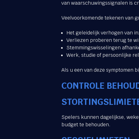
van waarschuwingssignalen is cru
Veelvoorkomende tekenen van gok
Het geleidelijk verhogen van i
Verliezen proberen terug te w
Stemmingswisselingen afhankel
Werk, studie of persoonlijke re
Als u een van deze symptomen bij
CONTROLE BEHOUDE
STORTINGSLIMIET
Spelers kunnen dagelijkse, wekel
budget te behouden.