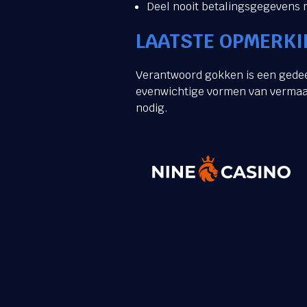
Deel nooit betalingsgegevens 
LAATSTE OPMERKI
Verantwoord gokken is een gedee
evenwichtige vormen van vermaak
nodig.