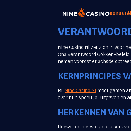
Bonus
Té
VERANTWOOR
Nine Casino Nl zet zich in voor 
Ons Verantwoord Gokken-beleid h
nemen voordat er schade optreed
KERNPRINCIPES 
Bij
Nine Casino Nl
moet gamen alt
over hun speeltijd, uitgaven en
HERKENNEN VAN 
Hoewel de meeste gebruikers vo