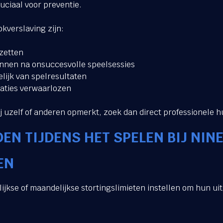
ciaal voor preventie.
verslaving zijn:
nzetten
innen na onsuccesvolle speelsessies
ijk van spelresultaten
laties verwaarlozen
 uzelf of anderen opmerkt, zoek dan direct professionele h
N TIJDENS HET SPELEN BIJ NINE
EN
ijkse of maandelijkse stortingslimieten instellen om hun u