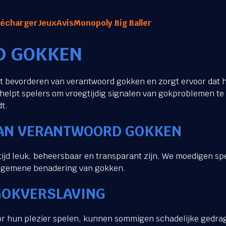
lécharger
Jeux
Avis
Monopoly Big Baller
D GOKKEN
het bevorderen van verantwoord gokken en zorgt ervoor dat he
elpt spelers om vroegtijdig signalen van gokproblemen te
t.
VAN VERANTWOORD GOKKEN
ijd leuk, beheersbaar en transparant zijn. We moedigen s
 algemene benadering van gokken.
GOKVERSLAVING
or hun plezier spelen, kunnen sommigen schadelijke gedra