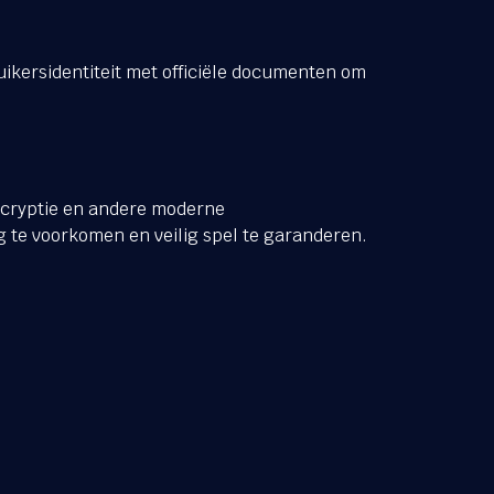
uikersidentiteit met officiële documenten om
ncryptie en andere moderne
te voorkomen en veilig spel te garanderen.