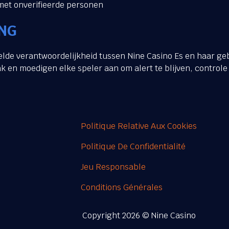
met onverifieerde personen
NG
lde verantwoordelijkheid tussen Nine Casino Es en haar ge
 en moedigen elke speler aan om alert te blijven, control
Politique Relative Aux Cookies
Politique De Confidentialité
Jeu Responsable
Conditions Générales
Copyright 2026 © Nine Casino