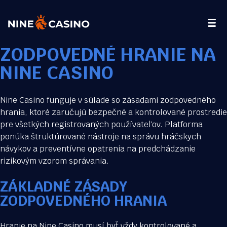
ZODPOVEDNÉ HRANIE NA
NINE CASINO
Nine Casino funguje v súlade so zásadami zodpovedného
hrania, ktoré zaručujú bezpečné a kontrolované prostredie
pre všetkých registrovaných používateľov. Platforma
ponúka štruktúrované nástroje na správu hráčskych
návykov a preventívne opatrenia na predchádzanie
rizikovým vzorom správania.
ZÁKLADNÉ ZÁSADY
ZODPOVEDNÉHO HRANIA
Hranie na Nine Casino musí byť vždy kontrolované a