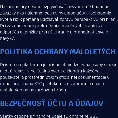
Hazardné hry nesmú ovplyvňovať nevyhnutné finančné
záväzky ako nájomné, potraviny alebo účty. Pochopenie
kvót a rizík pomáha udržiavať zdravú perspektívu pri hraní.
Pri zaznamenaní prekročenia finančných hraníc sa
odporúča okamžite prerušiť hranie a prehodnotiť svoje
návyky.
POLITIKA OCHRANY MALOLETÝCH
Prístup na platformu je prísne obmedzený na osoby staršie
ako 18 rokov. Nine Casino overuje identitu každého
používateľa prostredníctvom oficiálnej dokumentácie v
rámci povinného KYC protokolu, čo zabraňuje účasti
maloletých na hazardných hrách.
BEZPEČNOSŤ ÚČTU A ÚDAJOV
Všetky osobné a finančné údaje sú chránené SSL