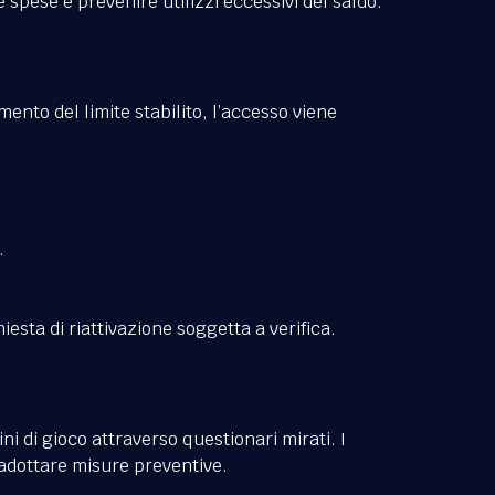
e spese e prevenire utilizzi eccessivi del saldo.
ento del limite stabilito, l’accesso viene
.
sta di riattivazione soggetta a verifica.
i di gioco attraverso questionari mirati. I
 adottare misure preventive.