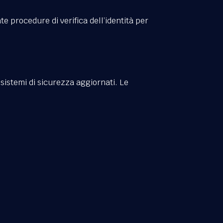
 procedure di verifica dell’identità per
 sistemi di sicurezza aggiornati. Le