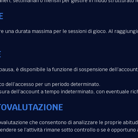
alieri, settimanali o mensili per gestire in modo strutturato l
E
re una durata massima per le sessioni di gioco. Al raggiungim
E
ausa, è disponibile la funzione di sospensione dell’account
o dell’accesso per un periodo determinato.
ura dell’account a tempo indeterminato, con eventuale richie
TOVALUTAZIONE
ovalutazione che consentono di analizzare le proprie abitudin
endere se l’attività rimane sotto controllo o se è opportuno