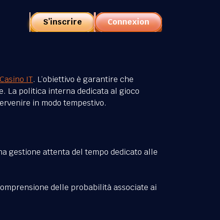
S’inscrire
Connexion
Casino IT
. L’obiettivo è garantire che
. La politica interna dedicata al gioco
tervenire in modo tempestivo.
na gestione attenta del tempo dedicato alle
 comprensione delle probabilità associate ai