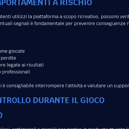
PORTAMENTI A RISCHIO
nti utilizzi la piattaforma a scopo ricreativo, possono verifi
ntuali segnali è fondamentale per prevenire conseguenze n
mme giocate
 perdite
re legate ai risultati
 professionali
 è consigliabile interrompere l’attività e valutare un suppo
NTROLLO DURANTE IL GIOCO
O