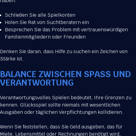
haben:
Schließen Sie alle Spielkonten
Holen Sie Rat von Suchtberatern ein
Besprechen Sie das Problem mit vertrauenswürdigen
Familienmitgliedern oder Freunden
Denken Sie daran, dass Hilfe zu suchen ein Zeichen von
Stärke ist.
BALANCE ZWISCHEN SPASS UND V
ERANTWORTUNG
Verantwortungsvolles Spielen bedeutet, Ihre Grenzen zu
kennen. Glücksspiel sollte niemals mit wesentlichen
Ausgaben oder täglichen Verpflichtungen kollidieren.
Wenn Sie feststellen, dass Sie Geld ausgeben, das für
Miete, Lebensmittel oder Rechnungen benötigt wird,