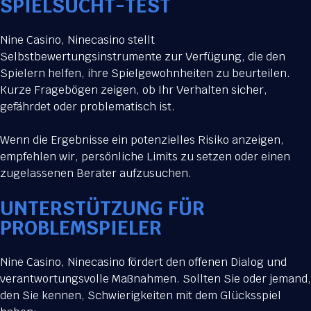
SPIELSUCHT-TEST
Nine Casino, Ninecasino stellt
Selbstbewertungsinstrumente zur Verfügung, die den
Spielern helfen, ihre Spielgewohnheiten zu beurteilen.
Kurze Fragebögen zeigen, ob Ihr Verhalten sicher,
gefährdet oder problematisch ist.
Wenn die Ergebnisse ein potenzielles Risiko anzeigen,
empfehlen wir, persönliche Limits zu setzen oder einen
zugelassenen Berater aufzusuchen.
UNTERSTÜTZUNG FÜR
PROBLEMSPIELER
Nine Casino, Ninecasino fördert den offenen Dialog und
verantwortungsvolle Maßnahmen. Sollten Sie oder jemand,
den Sie kennen, Schwierigkeiten mit dem Glücksspiel