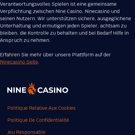
Verantwortungsvolles Spielen ist eine gemeinsame
Verpflichtung zwischen Nine Casino, Ninecasino und
seinen Nutzern. Wir unterstützen sichere, ausgeglichene
Unterhaltung und ermutigen jeden Spieler, achtsam zu
bleiben, die Kontrolle zu behalten und bei Bedarf Hilfe in
Anspruch zu nehmen.
Erfahren Sie mehr über unsere Plattform auf der
Ninecasino Seite
.
Politique Relative Aux Cookies
Politique De Confidentialité
Jeu Responsable