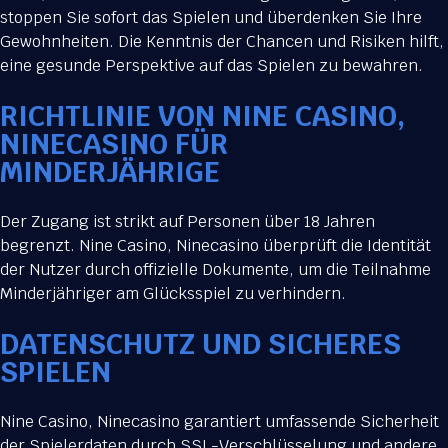
stoppen Sie sofort das Spielen und überdenken Sie Ihre
Gewohnheiten. Die Kenntnis der Chancen und Risiken hilft,
eine gesunde Perspektive auf das Spielen zu bewahren.
RICHTLINIE VON NINE CASINO,
NINECASINO FÜR
MINDERJÄHRIGE
Der Zugang ist strikt auf Personen über 18 Jahren
begrenzt. Nine Casino, Ninecasino überprüft die Identität
der Nutzer durch offizielle Dokumente, um die Teilnahme
Minderjähriger am Glücksspiel zu verhindern.
DATENSCHUTZ UND SICHERES
SPIELEN
Nine Casino, Ninecasino garantiert umfassende Sicherheit
der Spielerdaten durch SSL-Verschlüsselung und andere