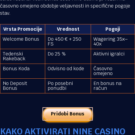
časovno omejeno obdobje veljavnosti in specifične pogoje
stav.
Vrsta Promocije
Vrednost
Pogoji
Welcome Bonus
Do 450 € + 250
Wagering 35x–
FS
40x
Tedenski
Do 25 %
Aktivni igralci
Rakeback
Bonus Koda
Odvisno od kode
Časovno
omejeno
No Deposit
Po posebni
En bonus na
Bonus
ponudbi
račun
Pridobi Bonus
KAKO AKTIVIRATI NINE CASINO