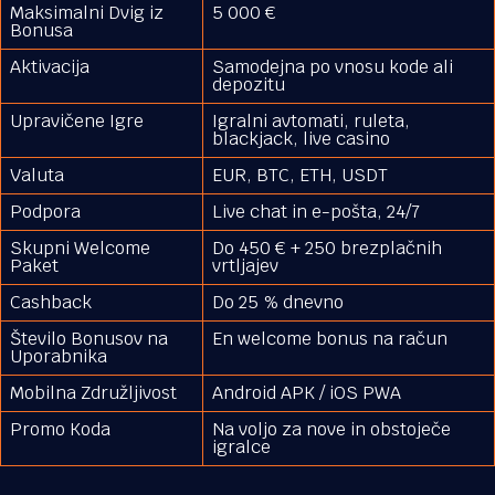
Maksimalni Dvig iz
5 000 €
Bonusa
Aktivacija
Samodejna po vnosu kode ali
depozitu
Upravičene Igre
Igralni avtomati, ruleta,
blackjack, live casino
Valuta
EUR, BTC, ETH, USDT
Podpora
Live chat in e-pošta, 24/7
Skupni Welcome
Do 450 € + 250 brezplačnih
Paket
vrtljajev
Cashback
Do 25 % dnevno
Število Bonusov na
En welcome bonus na račun
Uporabnika
Mobilna Združljivost
Android APK / iOS PWA
Promo Koda
Na voljo za nove in obstoječe
igralce