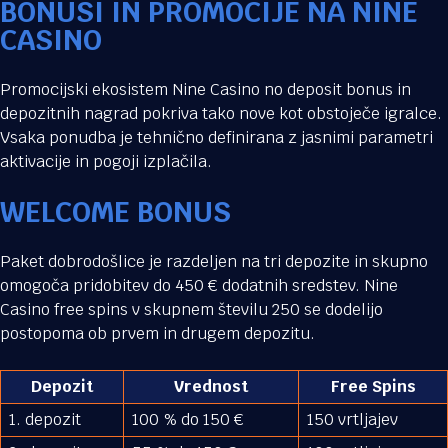
BONUSI IN PROMOCIJE NA NINE
CASINO
Promocijski ekosistem Nine Casino no deposit bonus in
depozitnih nagrad pokriva tako nove kot obstoječe igralce.
Vsaka ponudba je tehnično definirana z jasnimi parametri
aktivacije in pogoji izplačila.
WELCOME BONUS
Paket dobrodošlice je razdeljen na tri depozite in skupno
omogoča pridobitev do 450 € dodatnih sredstev. Nine
Casino free spins v skupnem številu 250 se dodelijo
postopoma ob prvem in drugem depozitu.
Depozit
Vrednost
Free Spins
1. depozit
100 % do 150 €
150 vrtljajev