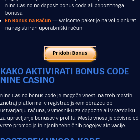
Nine Casino no deposit bonus code ali depozitnega
bonusa
En Bonus na Račun
— welcome paket je na voljo enkrat
na registriran uporabniški račun
Pridobi Bonus
KAKO AKTIVIRATI BONUS CODE
NINE CASINO
Nine Casino bonus code je mogoče vnesti na treh mestih
znotraj platforme: v registracijskem obrazcu ob
ustvarjanju računa, v vmesniku za depozite ali v razdelku
za upravljanje bonusov v profilu. Mesto vnosa je odvisno od
vrste promocije in njenih tehničnih pogojev aktivacije.