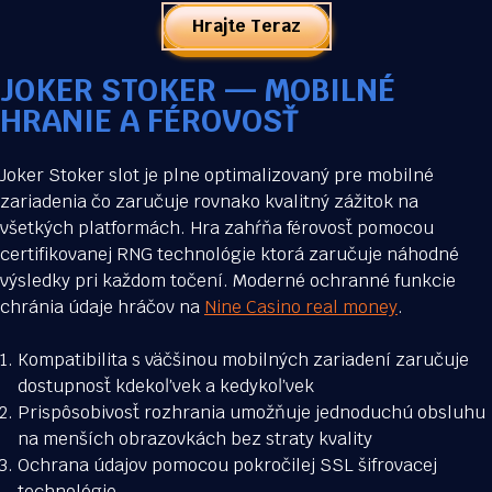
Hrajte Teraz
JOKER STOKER — MOBILNÉ
HRANIE A FÉROVOSŤ
Joker Stoker slot je plne optimalizovaný pre mobilné
zariadenia čo zaručuje rovnako kvalitný zážitok na
všetkých platformách. Hra zahŕňa férovosť pomocou
certifikovanej RNG technológie ktorá zaručuje náhodné
výsledky pri každom točení. Moderné ochranné funkcie
chránia údaje hráčov na
Nine Casino real money
.
Kompatibilita s väčšinou mobilných zariadení zaručuje
dostupnosť kdekoľvek a kedykoľvek
Prispôsobivosť rozhrania umožňuje jednoduchú obsluhu
na menších obrazovkách bez straty kvality
Ochrana údajov pomocou pokročilej SSL šifrovacej
technológie