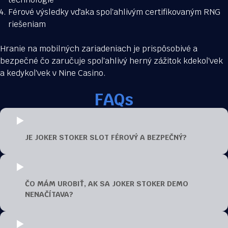
Férové výsledky vďaka spoľahlivým certifikovaným RNG
riešeniam
Hranie na mobilných zariadeniach je prispôsobivé a
bezpečné čo zaručuje spoľahlivý herný zážitok kdekoľvek
a kedykoľvek v Nine Casino.
FAQs
JE JOKER STOKER SLOT FÉROVÝ A BEZPEČNÝ?
ČO MÁM UROBIŤ, AK SA JOKER STOKER DEMO
NENAČÍTAVA?