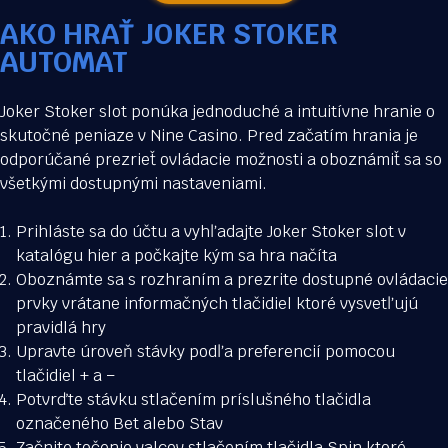
AKO HRAŤ JOKER STOKER
AUTOMAT
Joker Stoker slot ponúka jednoduché a intuitívne hranie o
skutočné peniaze v Nine Casino. Pred začatím hrania je
odporúčané prezrieť ovládacie možnosti a oboznámiť sa so
všetkými dostupnými nastaveniami.
Prihláste sa do účtu a vyhľadajte Joker Stoker slot v
katalógu hier a počkajte kým sa hra načíta
Oboznámte sa s rozhraním a prezrite dostupné ovládacie
prvky vrátane informačných tlačidiel ktoré vysvetľujú
pravidlá hry
Upravte úroveň stávky podľa preferencií pomocou
tlačidiel + a −
Potvrďte stávku stlačením príslušného tlačidla
označeného Bet alebo Stav
Začnite točenie valcov stlačením tlačidla Spin ktoré