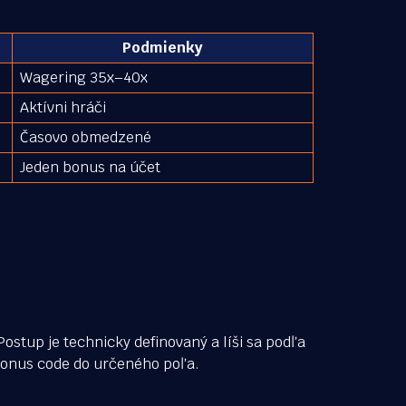
Podmienky
Wagering 35x–40x
Aktívni hráči
Časovo obmedzené
Jeden bonus na účet
ostup je technicky definovaný a líši sa podľa
 bonus code do určeného poľa.