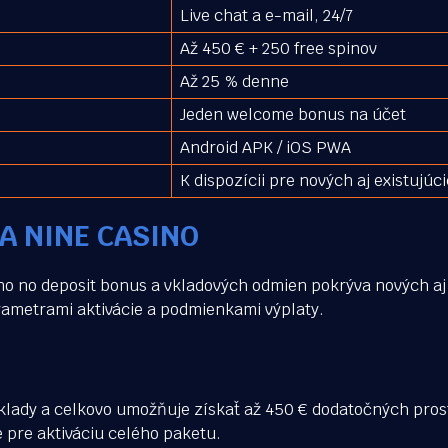
Live chat a e-mail, 24/7
Až 450 € + 250 free spinov
Až 25 % denne
Jeden welcome bonus na účet
Android APK / iOS PWA
K dispozícii pre nových aj existujúc
A NINE CASINO
o no deposit bonus a vkladových odmien pokrýva nových aj 
rametrami aktivácie a podmienkami výplaty.
i vklady a celkovo umožňuje získať až 450 € dodatočných pro
e pre aktiváciu celého paketu.