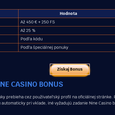
Hodnota
Až 450 € + 250 FS
Až 25 %
Podľa kódu
Podľa špeciálnej ponuky
Získaj Bonus
INE CASINO BONUS
 prebieha cez používateľský profil na oficiálnej stránke. P
ú automaticky pri vklade, iné vyžadujú zadanie Nine Casino