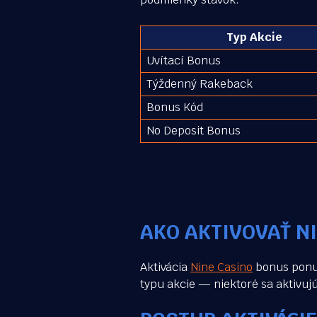
Typ Akcie
Uvítací Bonus
Týždenný Rakeback
Bonus Kód
No Deposit Bonus
AKO AKTIVOVAŤ N
Aktivácia
Nine Casino
bonus ponuky
typu akcie — niektoré sa aktivuj