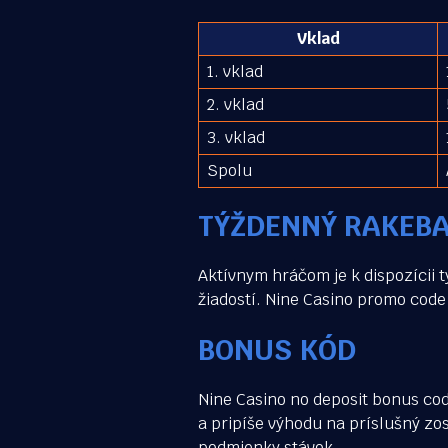
Vklad
1. vklad
2. vklad
3. vklad
Spolu
TÝŽDENNÝ RAKEB
Aktívnym hráčom je k dispozícii 
žiadostí. Nine Casino promo code
BONUS KÓD
Nine Casino no deposit bonus cod
a pripíše výhodu na príslušný zo
podmienky stávok.