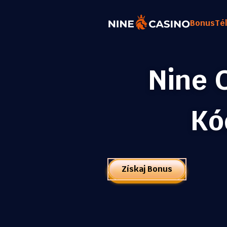
Bonus
Té
Nine 
Kó
Získaj Bonus