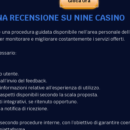
Gioca Ora
NA RECENSIONE SU NINE CASINO
 una procedura guidata disponibile nell’area personale dell
per monitorare e migliorare costantemente i servizi offerti.
essario:
lo utente.
all’invio del feedback.
nformazioni relative all’esperienza di utilizzo.
 aspetti disponibili secondo la scala proposta.
integrativi, se ritenuto opportuno.
a notifica di ricezione.
secondo procedure interne, con l’obiettivo di garantire coe
piattaforma.