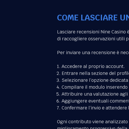
COME LASCIARE U
Lasciare recensioni Nine Casino è
di raccogliere osservazioni utili 
Per inviare una recensione è nec
Accedere al proprio account.
Entrare nella sezione del profi
Selezionare l’opzione dedicata 
Compilare il modulo inserendo i
Attribuire una valutazione agli
Aggiungere eventuali commenti 
Confermare l’invio e attendere l
Ogni contributo viene analizzato 
miglioramento progressivo della 