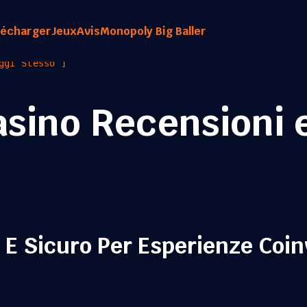
lécharger
Jeux
Avis
Monopoly Big Baller
ggi Stesso
sino Recensioni e
E Sicuro Per Esperienze Coinv