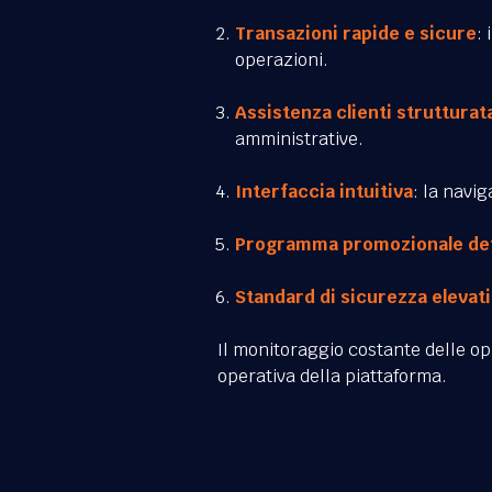
Transazioni rapide e sicure
:
operazioni.
Assistenza clienti strutturat
amministrative.
Interfaccia intuitiva
: la navig
Programma promozionale def
Standard di sicurezza elevati
Il monitoraggio costante delle op
operativa della piattaforma.