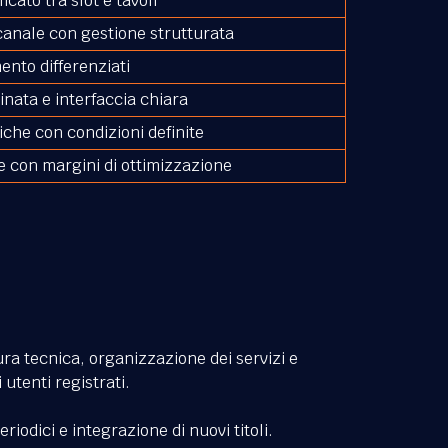
icato tra slot e tavoli
anale con gestione strutturata
ento differenziati
nata e interfaccia chiara
diche con condizioni definite
e con margini di ottimizzazione
ra tecnica, organizzazione dei servizi e
utenti registrati.
iodici e integrazione di nuovi titoli.