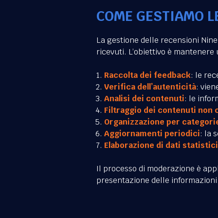
COME GESTIAMO L
La gestione delle recensioni Nine
ricevuti. L’obiettivo è mantenere
Raccolta dei feedback
: le re
Verifica dell’autenticità
: vien
Analisi dei contenuti
: le info
Filtraggio dei contenuti non
Organizzazione per categori
Aggiornamenti periodici
: la 
Elaborazione di dati statistici
Il processo di moderazione è appl
presentazione delle informazioni