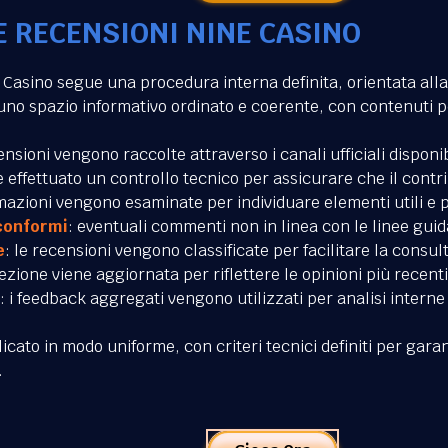
E RECENSIONI NINE CASINO
 Casino segue una procedura interna definita, orientata alla 
 uno spazio informativo ordinato e coerente, con contenuti pe
censioni vengono raccolte attraverso i canali ufficiali disponib
e effettuato un controllo tecnico per assicurare che il cont
rmazioni vengono esaminate per individuare elementi utili e per
 conformi
: eventuali commenti non in linea con le linee gui
e
: le recensioni vengono classificate per facilitare la consul
sezione viene aggiornata per riflettere le opinioni più recenti
: i feedback aggregati vengono utilizzati per analisi interne
icato in modo uniforme, con criteri tecnici definiti per gara
.