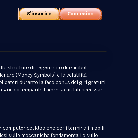
S’inscrire
Connexion
Enable Sound
lle strutture di pagamento dei simboli. I
 denaro (Money Symbols) e la volatilità
catori durante la fase bonus dei giri gratuiti
ogni partecipante l’accesso ai dati necessari
r computer desktop che per i terminali mobili
andosi sulle meccaniche fondamentali e sulle