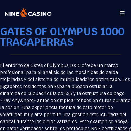
GATES OF OLYMPUS 1000
TRAGAPERRAS
Enable Sound
El entorno de Gates of Olympus 1000 ofrece un marco
profesional para el análisis de las mecánicas de caída
mejoradas y del sistema de multiplicadores optimizado. Los
jugadores residentes en España pueden estudiar la
dinámica de la cuadrícula de 6x5 y la estructura de pago
«Pay Anywhere» antes de emplear fondos en euros durante
la sesión. Una experiencia técnica de este motor de
volatilidad muy alta permite una gestión estructurada del
capital durante los ciclos variables. Este examen se apoya
en datos verificados sobre los protocolos RNG certificados y