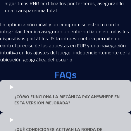
algoritmos RNG certificados por terceros, asegurando
una transparencia total.
La optimización móvil y un compromiso estricto con la
integridad técnica aseguran un entorno fiable en todos los
dispositivos portátiles. Esta infraestructura permite un
control preciso de las apuestas en EUR y una navegación
intuitiva en los ajustes del juego, independientemente de la
ubicación geográfica del usuario.
FAQs
¿CÓMO FUNCIONA LA MECÁNICA PAY ANYWHERE EN
ESTA VERSIÓN MEJORADA?
¿QUÉ CONDICIONES ACTIVAN LA RONDA DE