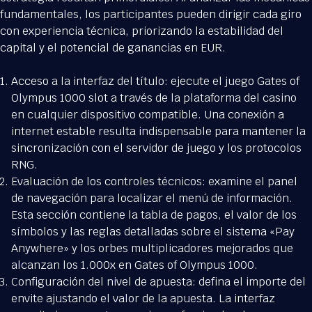
fundamentales, los participantes pueden dirigir cada giro
con experiencia técnica, priorizando la estabilidad del
capital y el potencial de ganancias en EUR.
Acceso a la interfaz del título: ejecute el juego Gates of
Olympus 1000 slot a través de la plataforma del casino
en cualquier dispositivo compatible. Una conexión a
internet estable resulta indispensable para mantener la
sincronización con el servidor de juego y los protocolos
RNG.
Evaluación de los controles técnicos: examine el panel
de navegación para localizar el menú de información.
Esta sección contiene la tabla de pagos, el valor de los
símbolos y las reglas detalladas sobre el sistema «Pay
Anywhere» y los orbes multiplicadores mejorados que
alcanzan los 1.000x en Gates of Olympus 1000.
Configuración del nivel de apuesta: defina el importe del
envite ajustando el valor de la apuesta. La interfaz