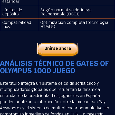
estándar
Límites de
Según normativa de Juego
depósito
Responsable (DGOJ)
Compatibilidad
Optimización completa (tecnología
móvil
HTML5)
Unirse ahora
ANÁLISIS TÉCNICO DE GATES OF
OLYMPUS 1000 JUEGO
Este título integra un sistema de caída sofisticado y
multiplicadores globales que refuerzan la dinámica
estándar de la cuadrícula. Los jugadores en España
pueden analizar la interacción entre la mecánica «Pay
Anywhere» y el sistema de multiplicador acumulativo sin
compromiso inmediato de fondos en EUR. La maestría