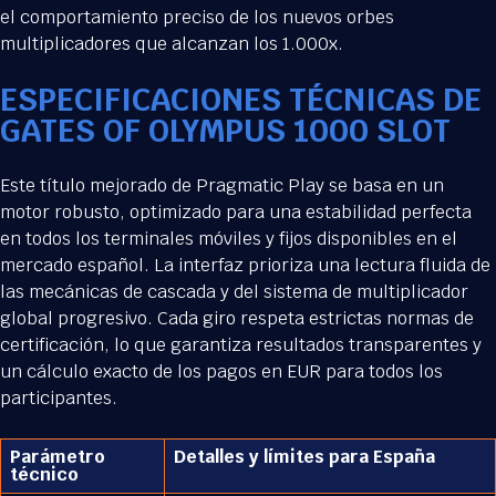
el comportamiento preciso de los nuevos orbes
multiplicadores que alcanzan los 1.000x.
ESPECIFICACIONES TÉCNICAS DE
GATES OF OLYMPUS 1000 SLOT
Este título mejorado de Pragmatic Play se basa en un
motor robusto, optimizado para una estabilidad perfecta
en todos los terminales móviles y fijos disponibles en el
mercado español. La interfaz prioriza una lectura fluida de
las mecánicas de cascada y del sistema de multiplicador
global progresivo. Cada giro respeta estrictas normas de
certificación, lo que garantiza resultados transparentes y
un cálculo exacto de los pagos en EUR para todos los
participantes.
Parámetro
Detalles y límites para España
técnico