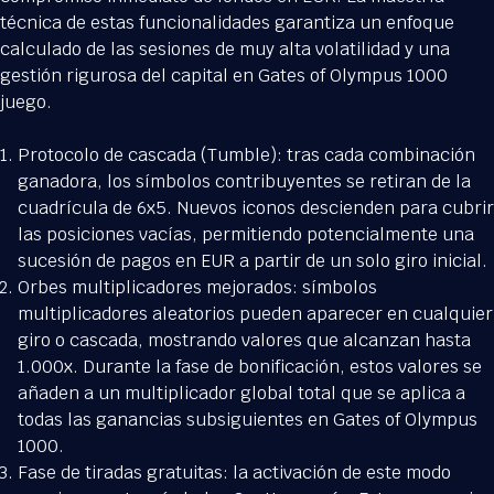
técnica de estas funcionalidades garantiza un enfoque
calculado de las sesiones de muy alta volatilidad y una
gestión rigurosa del capital en Gates of Olympus 1000
juego.
Protocolo de cascada (Tumble): tras cada combinación
ganadora, los símbolos contribuyentes se retiran de la
cuadrícula de 6x5. Nuevos iconos descienden para cubrir
las posiciones vacías, permitiendo potencialmente una
sucesión de pagos en EUR a partir de un solo giro inicial.
Orbes multiplicadores mejorados: símbolos
multiplicadores aleatorios pueden aparecer en cualquier
giro o cascada, mostrando valores que alcanzan hasta
1.000x. Durante la fase de bonificación, estos valores se
añaden a un multiplicador global total que se aplica a
todas las ganancias subsiguientes en Gates of Olympus
1000.
Fase de tiradas gratuitas: la activación de este modo