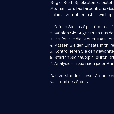
Sugar Rush Spielautomat bietet e
Mechaniken. Die farbenfrohe Gest
optimal zu nutzen, ist es wichti
Öffnen Sie das Spiel über das 
Wählen Sie Sugar Rush aus der 
Prüfen Sie die Steuerungselem
Passen Sie den Einsatz mithilf
Kontrollieren Sie den gewählte
Starten Sie das Spiel durch D
Analysieren Sie nach jeder Ru
Das Verständnis dieser Abläufe 
während des Spiels.