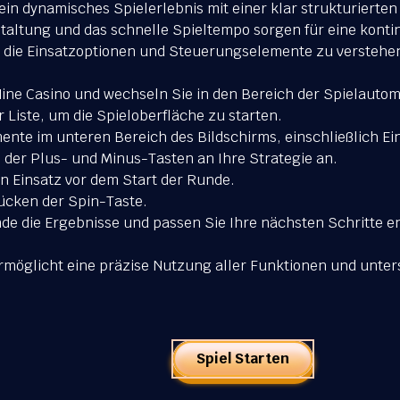
in dynamisches Spielerlebnis mit einer klar strukturierten
altung und das schnelle Spieltempo sorgen für eine kontinu
g, die Einsatzoptionen und Steuerungselemente zu verstehe
Nine Casino und wechseln Sie in den Bereich der Spielauto
Liste, um die Spieloberfläche zu starten.
ente im unteren Bereich des Bildschirms, einschließlich E
e der Plus- und Minus-Tasten an Ihre Strategie an.
n Einsatz vor dem Start der Runde.
rücken der Spin-Taste.
nde die Ergebnisse und passen Sie Ihre nächsten Schritte 
ermöglicht eine präzise Nutzung aller Funktionen und unter
Spiel Starten