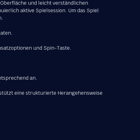
 Oberfläche und leicht verständlichen
ierlich aktive Spielsession. Um das Spiel
n.
maten.
insatzoptionen und Spin-Taste.
entsprechend an.
stützt eine strukturierte Herangehensweise