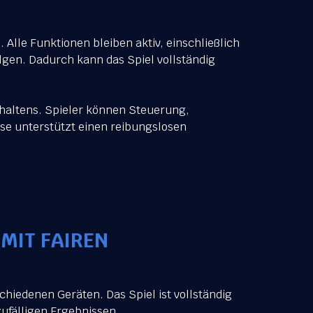
Alle Funktionen bleiben aktiv, einschließlich
gen. Dadurch kann das Spiel vollständig
rhaltens. Spieler können Steuerung,
se unterstützt einen reibungslosen
MIT FAIREN
chiedenen Geräten. Das Spiel ist vollständig
zufälligen Ergebnissen.