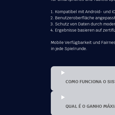
Kompatibel mit Android- und i
Benutzeroberfläche angepasst
Schutz von Daten durch moder
Ergebnisse basieren auf zerti
Mobile Verfügbarkeit und Fairnes
in jede Spielrunde.
COMO FUNCIONA O SIS
QUAL É O GANHO MÁX