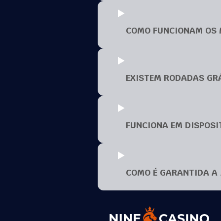
COMO FUNCIONAM OS 
EXISTEM RODADAS GR
FUNCIONA EM DISPOSI
COMO É GARANTIDA A 