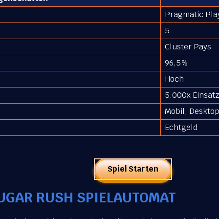
Pragmatic Pla
5
Cluster Pays
96,5%
Hoch
5.000x Einsat
Mobil, Desktop
Echtgeld
Spiel Starten
SUGAR RUSH SPIELAUTOMAT