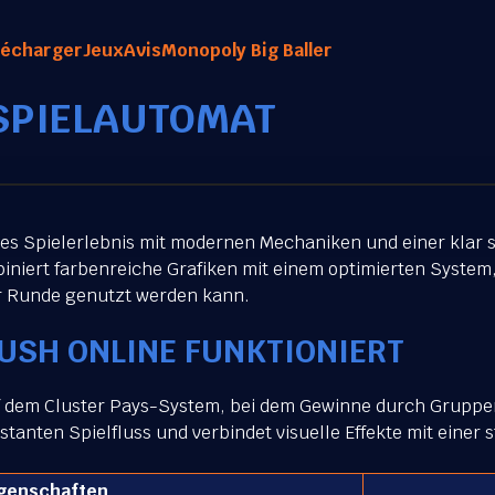
lécharger
Jeux
Avis
Monopoly Big Baller
SPIELAUTOMAT
s Spielerlebnis mit modernen Mechaniken und einer klar st
niert farbenreiche Grafiken mit einem optimierten System,
er Runde genutzt werden kann.
RUSH ONLINE FUNKTIONIERT
uf dem Cluster Pays-System, bei dem Gewinne durch Gruppe
stanten Spielfluss und verbindet visuelle Effekte mit einer
genschaften