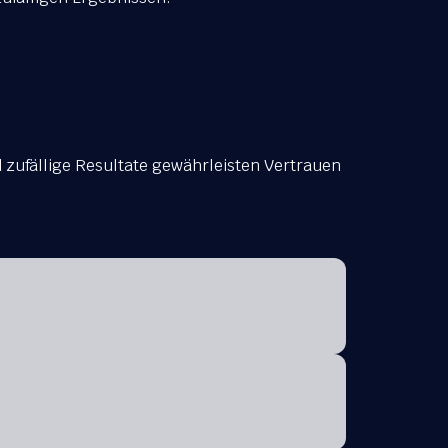
 zufällige Resultate gewährleisten Vertrauen